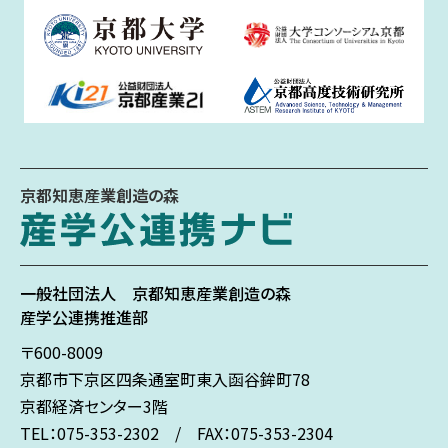
京都知恵産業創造の森
一般社団法人
京都知恵産業創造の森
産学公連携推進部
〒600-8009
京都市下京区
四条通室町東入
函谷鉾町78
京都経済センター3階
TEL：075-353-2302 / FAX：075-353-2304