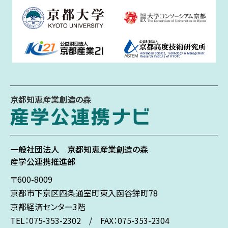
京都知恵産業創造の森
一般社団法人
京都知恵産業創造の森
産学公連携推進部
〒600-8009
京都市下京区
四条通室町東入
函谷鉾町78
京都経済センター3階
TEL：075-353-2302 / FAX：075-353-2304