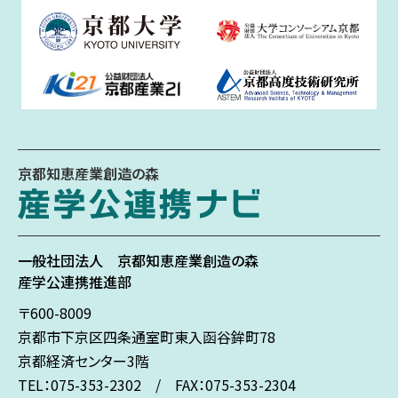
京都知恵産業創造の森
一般社団法人
京都知恵産業創造の森
産学公連携推進部
〒600-8009
京都市下京区
四条通室町東入
函谷鉾町78
京都経済センター3階
TEL：075-353-2302 / FAX：075-353-2304