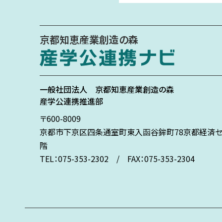
京都知恵産業創造の森
一般社団法人
京都知恵産業創造の森
産学公連携推進部
〒600-8009
京都市下京区
四条通室町東入
函谷鉾町78
京都経済セ
階
TEL：075-353-2302 / FAX：075-353-2304