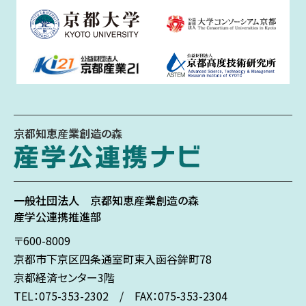
京都知恵産業創造の森
一般社団法人
京都知恵産業創造の森
産学公連携推進部
〒600-8009
京都市下京区
四条通室町東入
函谷鉾町78
京都経済センター3階
TEL：075-353-2302 / FAX：075-353-2304