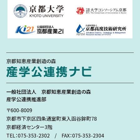
京都知恵産業創造の森
一般社団法人
京都知恵産業創造の森
産学公連携推進部
〒600-8009
京都市下京区
四条通室町東入
函谷鉾町78
京都経済センター3階
TEL：075-353-2302 / FAX：075-353-2304