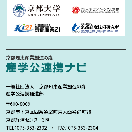
京都知恵産業創造の森
一般社団法人
京都知恵産業創造の森
産学公連携推進部
〒600-8009
京都市下京区
四条通室町東入
函谷鉾町78
京都経済センター3階
TEL：075-353-2302 / FAX：075-353-2304