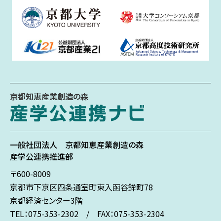
京都知恵産業創造の森
一般社団法人
京都知恵産業創造の森
産学公連携推進部
〒600-8009
京都市下京区
四条通室町東入
函谷鉾町78
京都経済センター3階
TEL：075-353-2302 / FAX：075-353-2304