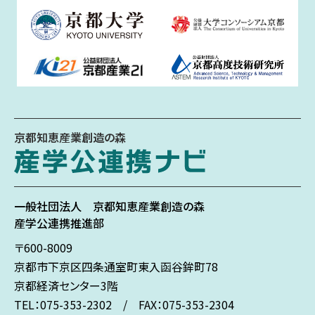
京都知恵産業創造の森
一般社団法人
京都知恵産業創造の森
産学公連携推進部
〒600-8009
京都市下京区
四条通室町東入
函谷鉾町78
京都経済センター3階
TEL：075-353-2302 / FAX：075-353-2304