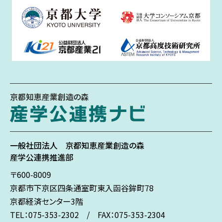
京都知恵産業創造の森
一般社団法人
京都知恵産業創造の森
産学公連携推進部
〒600-8009
京都市下京区
四条通室町東入
函谷鉾町78
京都経済センター3階
TEL：075-353-2302 / FAX：075-353-2304