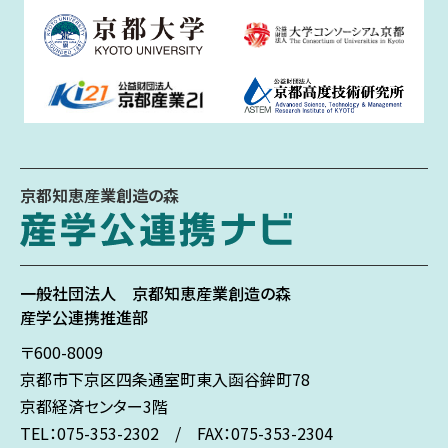
京都知恵産業創造の森
一般社団法人
京都知恵産業創造の森
産学公連携推進部
〒600-8009
京都市下京区
四条通室町東入
函谷鉾町78
京都経済センター3階
TEL：075-353-2302 / FAX：075-353-2304