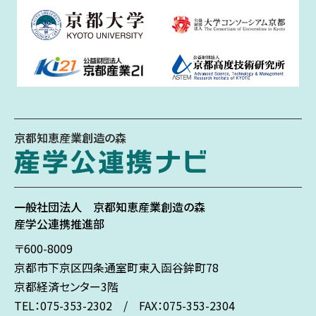
京都知恵産業創造の森
一般社団法人
京都知恵産業創造の森
産学公連携推進部
〒600-8009
京都市下京区
四条通室町東入
函谷鉾町78
京都経済センター3階
TEL：075-353-2302 / FAX：075-353-2304