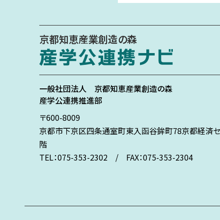
京都知恵産業創造の森
一般社団法人
京都知恵産業創造の森
産学公連携推進部
〒600-8009
京都市下京区
四条通室町東入
函谷鉾町78
京都経済セ
階
TEL：075-353-2302 / FAX：075-353-2304