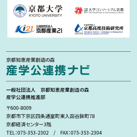
京都知恵産業創造の森
一般社団法人
京都知恵産業創造の森
産学公連携推進部
〒600-8009
京都市下京区
四条通室町東入
函谷鉾町78
京都経済センター3階
TEL：075-353-2302 / FAX：075-353-2304