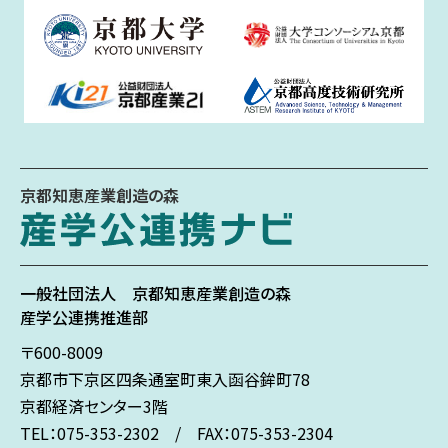
京都知恵産業創造の森
一般社団法人
京都知恵産業創造の森
産学公連携推進部
〒600-8009
京都市下京区
四条通室町東入
函谷鉾町78
京都経済センター3階
TEL：075-353-2302 / FAX：075-353-2304