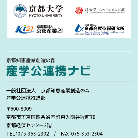
京都知恵産業創造の森
一般社団法人
京都知恵産業創造の森
産学公連携推進部
〒600-8009
京都市下京区
四条通室町東入
函谷鉾町78
京都経済センター3階
TEL：075-353-2302 / FAX：075-353-2304