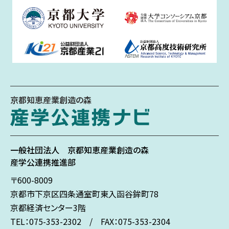
京都知恵産業創造の森
一般社団法人
京都知恵産業創造の森
産学公連携推進部
〒600-8009
京都市下京区
四条通室町東入
函谷鉾町78
京都経済センター3階
TEL：075-353-2302 / FAX：075-353-2304