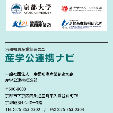
京都知恵産業創造の森
一般社団法人
京都知恵産業創造の森
産学公連携推進部
〒600-8009
京都市下京区
四条通室町東入
函谷鉾町78
京都経済センター3階
TEL：075-353-2302 / FAX：075-353-2304