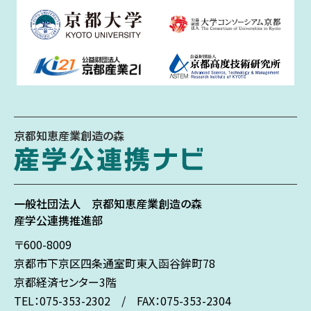
京都知恵産業創造の森
一般社団法人
京都知恵産業創造の森
産学公連携推進部
〒600-8009
京都市下京区
四条通室町東入
函谷鉾町78
京都経済センター3階
TEL：075-353-2302 / FAX：075-353-2304