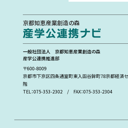
京都知恵産業創造の森
一般社団法人
京都知恵産業創造の森
産学公連携推進部
〒600-8009
京都市下京区
四条通室町東入
函谷鉾町78
京都経済セ
階
TEL：075-353-2302 / FAX：075-353-2304