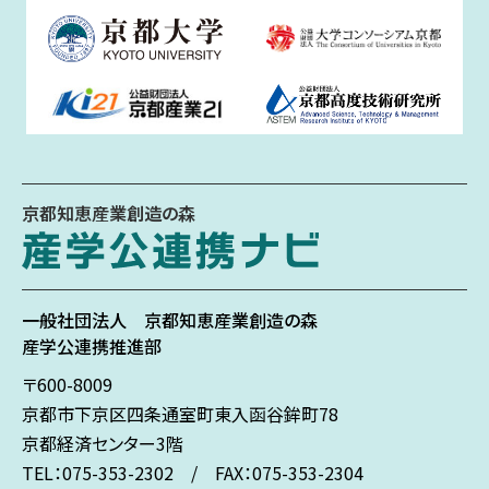
京都知恵産業創造の森
一般社団法人
京都知恵産業創造の森
産学公連携推進部
〒600-8009
京都市下京区
四条通室町東入
函谷鉾町78
京都経済センター3階
TEL：075-353-2302 / FAX：075-353-2304