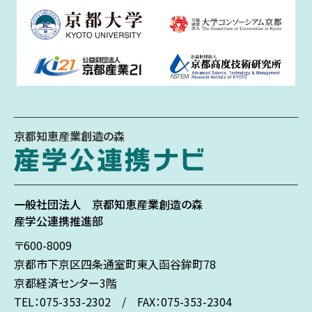
京都知恵産業創造の森
一般社団法人
京都知恵産業創造の森
産学公連携推進部
〒600-8009
京都市下京区
四条通室町東入
函谷鉾町78
京都経済センター3階
TEL：075-353-2302 / FAX：075-353-2304