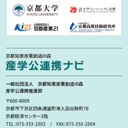
京都知恵産業創造の森
一般社団法人
京都知恵産業創造の森
産学公連携推進部
〒600-8009
京都市下京区
四条通室町東入
函谷鉾町78
京都経済センター3階
TEL：075-353-2302 / FAX：075-353-2304