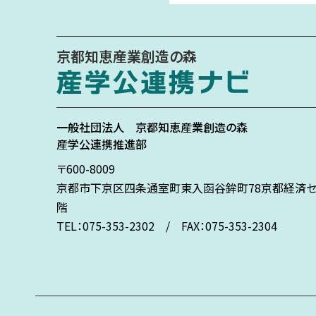
京都知恵産業創造の森
一般社団法人
京都知恵産業創造の森
産学公連携推進部
〒600-8009
京都市下京区
四条通室町東入
函谷鉾町78
京都経済セ
階
TEL：075-353-2302 / FAX：075-353-2304