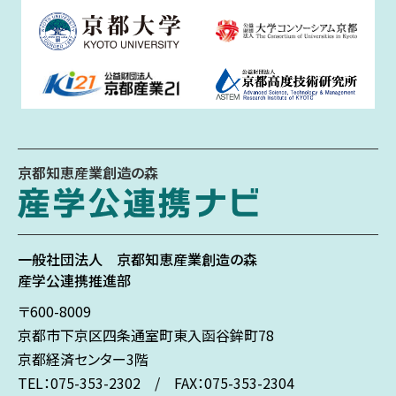
京都知恵産業創造の森
一般社団法人
京都知恵産業創造の森
産学公連携推進部
〒600-8009
京都市下京区
四条通室町東入
函谷鉾町78
京都経済センター3階
TEL：075-353-2302 / FAX：075-353-2304