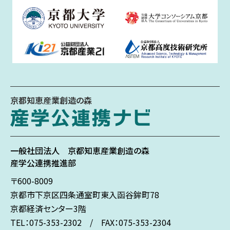
京都知恵産業創造の森
一般社団法人
京都知恵産業創造の森
産学公連携推進部
〒600-8009
京都市下京区
四条通室町東入
函谷鉾町78
京都経済センター3階
TEL：075-353-2302 / FAX：075-353-2304