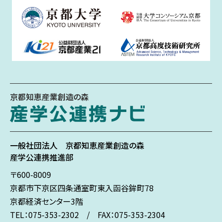
京都知恵産業創造の森
一般社団法人
京都知恵産業創造の森
産学公連携推進部
〒600-8009
京都市下京区
四条通室町東入
函谷鉾町78
京都経済センター3階
TEL：075-353-2302 / FAX：075-353-2304