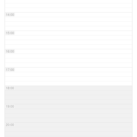
14:00
15:00
16:00
17:00
18:00
19:00
20:00