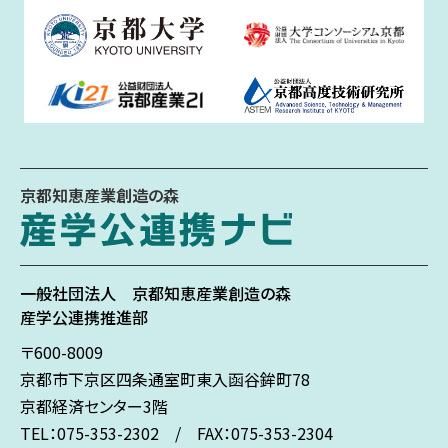
京都知恵産業創造の森
一般社団法人
京都知恵産業創造の森
産学公連携推進部
〒600-8009
京都市下京区
四条通室町東入
函谷鉾町78
京都経済センター3階
TEL：075-353-2302 / FAX：075-353-2304