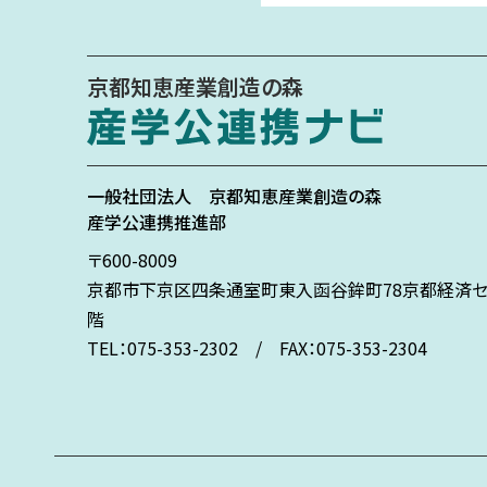
京都知恵産業創造の森
一般社団法人
京都知恵産業創造の森
産学公連携推進部
〒600-8009
京都市下京区
四条通室町東入
函谷鉾町78
京都経済セ
階
TEL：075-353-2302 / FAX：075-353-2304