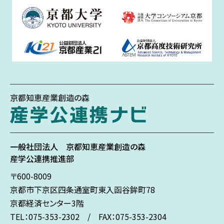
京都知恵産業創造の森
一般社団法人
京都知恵産業創造の森
産学公連携推進部
〒600-8009
京都市下京区
四条通室町東入
函谷鉾町78
京都経済センター3階
TEL：075-353-2302 / FAX：075-353-2304