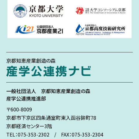
京都知恵産業創造の森
一般社団法人
京都知恵産業創造の森
産学公連携推進部
〒600-8009
京都市下京区
四条通室町東入
函谷鉾町78
京都経済センター3階
TEL：075-353-2302 / FAX：075-353-2304