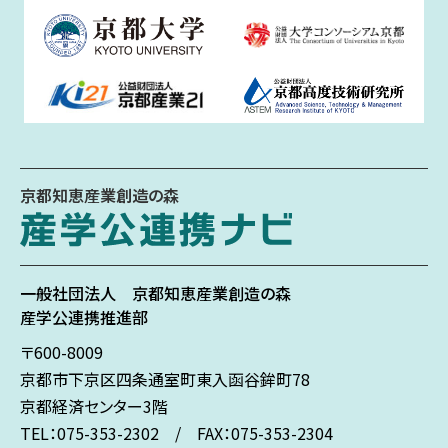
京都知恵産業創造の森
一般社団法人
京都知恵産業創造の森
産学公連携推進部
〒600-8009
京都市下京区
四条通室町東入
函谷鉾町78
京都経済センター3階
TEL：075-353-2302 / FAX：075-353-2304