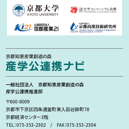
京都知恵産業創造の森
一般社団法人
京都知恵産業創造の森
産学公連携推進部
〒600-8009
京都市下京区
四条通室町東入
函谷鉾町78
京都経済センター3階
TEL：075-353-2302 / FAX：075-353-2304