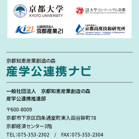
京都知恵産業創造の森
一般社団法人
京都知恵産業創造の森
産学公連携推進部
〒600-8009
京都市下京区
四条通室町東入
函谷鉾町78
京都経済センター3階
TEL：075-353-2302 / FAX：075-353-2304