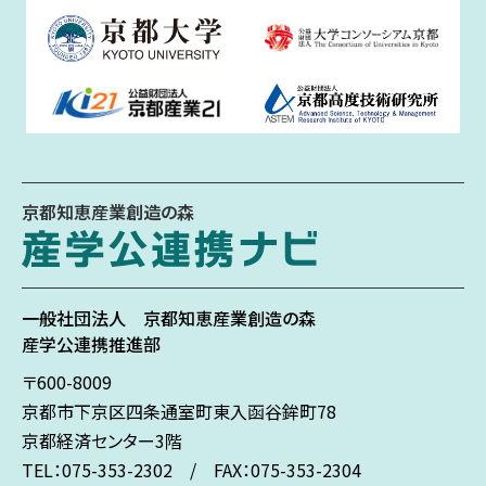
京都知恵産業創造の森
一般社団法人
京都知恵産業創造の森
産学公連携推進部
〒600-8009
京都市下京区
四条通室町東入
函谷鉾町78
京都経済センター3階
TEL：075-353-2302 / FAX：075-353-2304