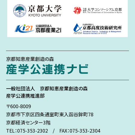
京都知恵産業創造の森
一般社団法人
京都知恵産業創造の森
産学公連携推進部
〒600-8009
京都市下京区
四条通室町東入
函谷鉾町78
京都経済センター3階
TEL：075-353-2302 / FAX：075-353-2304