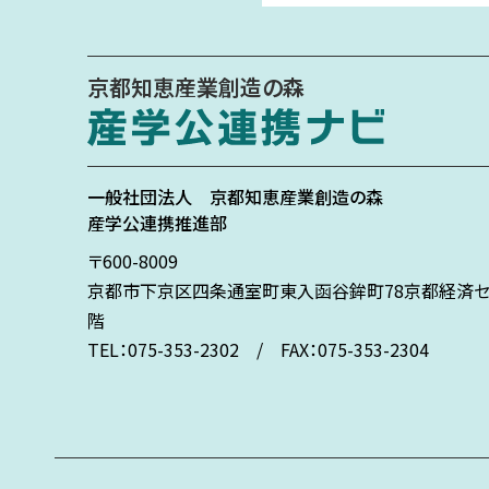
京都知恵産業創造の森
一般社団法人
京都知恵産業創造の森
産学公連携推進部
〒600-8009
京都市下京区
四条通室町東入
函谷鉾町78
京都経済セ
階
TEL：075-353-2302 / FAX：075-353-2304