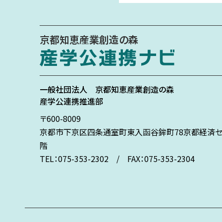
京都知恵産業創造の森
一般社団法人
京都知恵産業創造の森
産学公連携推進部
〒600-8009
京都市下京区
四条通室町東入
函谷鉾町78
京都経済セ
階
TEL：075-353-2302 / FAX：075-353-2304