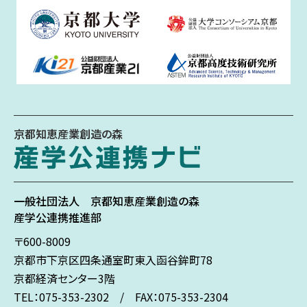
京都知恵産業創造の森
一般社団法人
京都知恵産業創造の森
産学公連携推進部
〒600-8009
京都市下京区
四条通室町東入
函谷鉾町78
京都経済センター3階
TEL：075-353-2302 / FAX：075-353-2304