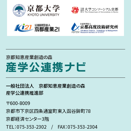
京都知恵産業創造の森
一般社団法人
京都知恵産業創造の森
産学公連携推進部
〒600-8009
京都市下京区
四条通室町東入
函谷鉾町78
京都経済センター3階
TEL：075-353-2302 / FAX：075-353-2304