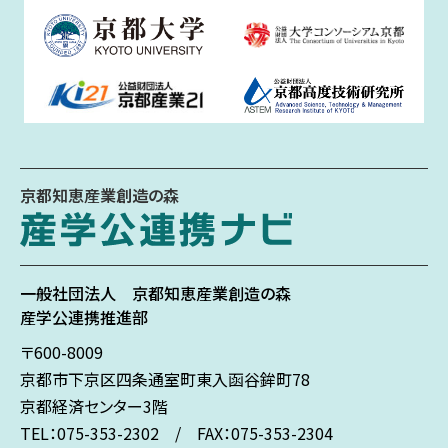
京都知恵産業創造の森
一般社団法人
京都知恵産業創造の森
産学公連携推進部
〒600-8009
京都市下京区
四条通室町東入
函谷鉾町78
京都経済センター3階
TEL：075-353-2302 / FAX：075-353-2304