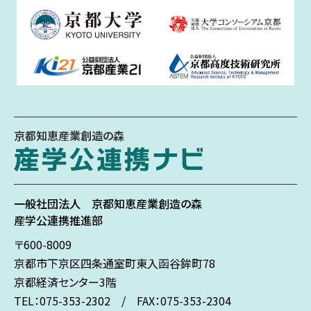
京都知恵産業創造の森
一般社団法人
京都知恵産業創造の森
産学公連携推進部
〒600-8009
京都市下京区
四条通室町東入
函谷鉾町78
京都経済センター3階
TEL：075-353-2302 / FAX：075-353-2304