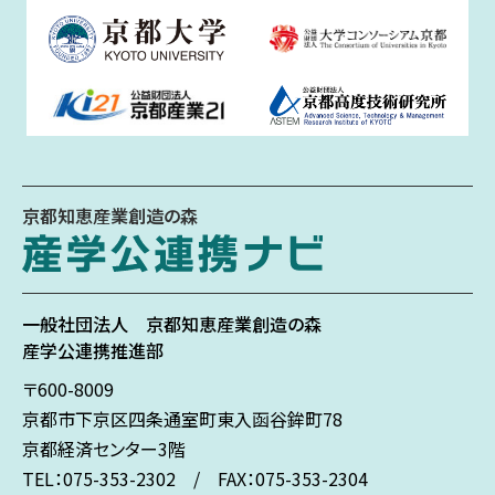
京都知恵産業創造の森
一般社団法人
京都知恵産業創造の森
産学公連携推進部
〒600-8009
京都市下京区
四条通室町東入
函谷鉾町78
京都経済センター3階
TEL：075-353-2302 / FAX：075-353-2304