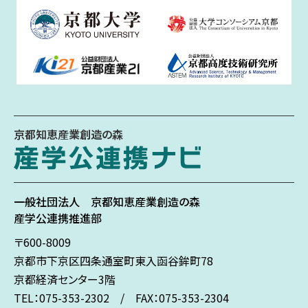
京都知恵産業創造の森
一般社団法人
京都知恵産業創造の森
産学公連携推進部
〒600-8009
京都市下京区
四条通室町東入
函谷鉾町78
京都経済センター3階
TEL：075-353-2302 / FAX：075-353-2304