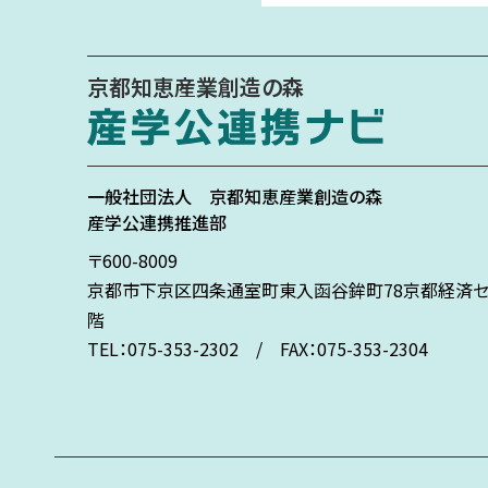
京都知恵産業創造の森
一般社団法人
京都知恵産業創造の森
産学公連携推進部
〒600-8009
京都市下京区
四条通室町東入
函谷鉾町78
京都経済セ
階
TEL：075-353-2302 / FAX：075-353-2304