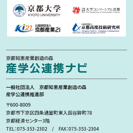
京都知恵産業創造の森
一般社団法人
京都知恵産業創造の森
産学公連携推進部
〒600-8009
京都市下京区
四条通室町東入
函谷鉾町78
京都経済センター3階
TEL：075-353-2302 / FAX：075-353-2304