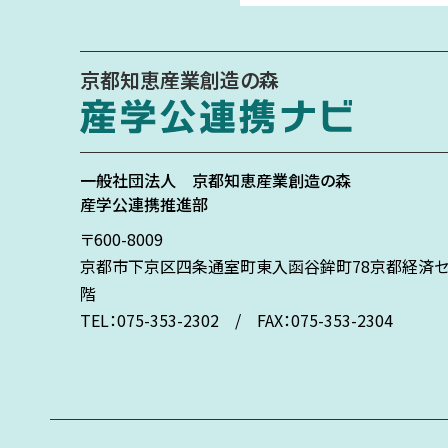
京都知恵産業創造の森
一般社団法人
京都知恵産業創造の森
産学公連携推進部
〒600-8009
京都市下京区
四条通室町東入
函谷鉾町78
京都経済セ
階
TEL：075-353-2302 / FAX：075-353-2304