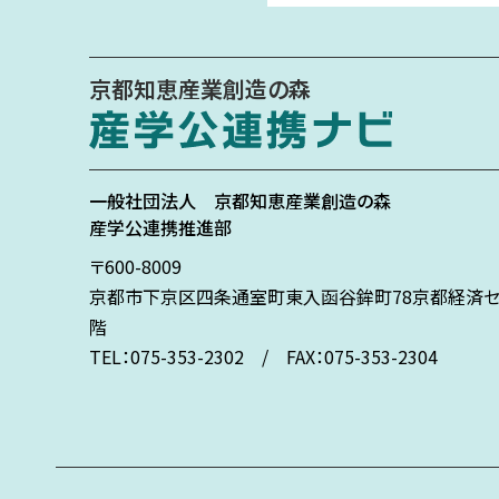
京都知恵産業創造の森
一般社団法人
京都知恵産業創造の森
産学公連携推進部
〒600-8009
京都市下京区
四条通室町東入
函谷鉾町78
京都経済セ
階
TEL：075-353-2302 / FAX：075-353-2304