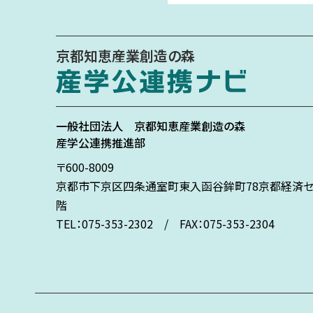
京都知恵産業創造の森
一般社団法人
京都知恵産業創造の森
産学公連携推進部
〒600-8009
京都市下京区
四条通室町東入
函谷鉾町78
京都経済セ
階
TEL：075-353-2302 / FAX：075-353-2304