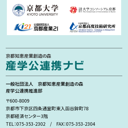
京都知恵産業創造の森
一般社団法人
京都知恵産業創造の森
産学公連携推進部
〒600-8009
京都市下京区
四条通室町東入
函谷鉾町78
京都経済センター3階
TEL：075-353-2302 / FAX：075-353-2304